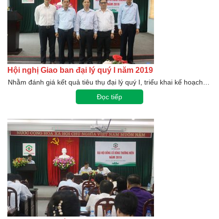
Hội nghị Giao ban đại lý quý I năm 2019
Nhằm đánh giá kết quả tiêu thụ đại lý quý I, triểu khai kế hoạch…
Đọc tiếp