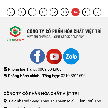
1
…
11
12
13
14
15
Phòng bán hàng:
0869.534.986
Phòng Hành chính - Tổng hợp
:
0210 3911696
CÔNG TY CỔ PHẦN HÓA CHẤT VIỆT TRÌ
Địa chỉ:
Phố Sông Thao, P. Thanh Miếu, Tỉnh Phú Thọ