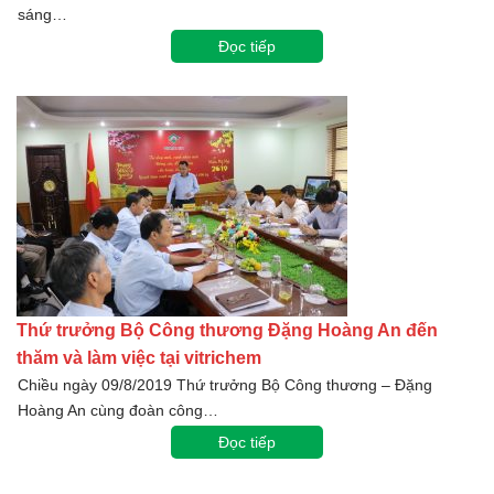
sáng…
Đọc tiếp
Thứ trưởng Bộ Công thương Đặng Hoàng An đến
thăm và làm việc tại vitrichem
Chiều ngày 09/8/2019 Thứ trưởng Bộ Công thương – Đặng
Hoàng An cùng đoàn công…
Đọc tiếp