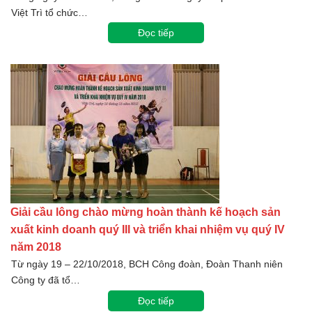
Việt Trì tổ chức…
Đọc tiếp
Giải cầu lông chào mừng hoàn thành kế hoạch sản
xuất kinh doanh quý III và triển khai nhiệm vụ quý IV
năm 2018
Từ ngày 19 – 22/10/2018, BCH Công đoàn, Đoàn Thanh niên
Công ty đã tổ…
Đọc tiếp