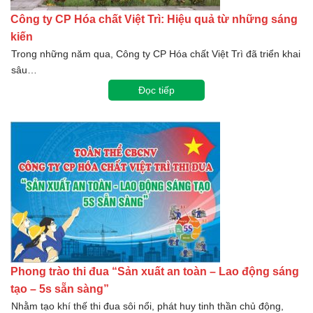
Công ty CP Hóa chất Việt Trì: Hiệu quả từ những sáng
kiến
Trong những năm qua, Công ty CP Hóa chất Việt Trì đã triển khai
sâu…
Đọc tiếp
Phong trào thi đua “Sản xuất an toàn – Lao động sáng
tạo – 5s sẵn sàng”
Nhằm tạo khí thế thi đua sôi nổi, phát huy tinh thần chủ động,