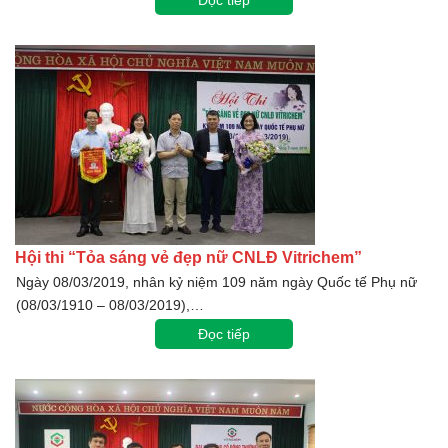
Đọc tiếp
Hội thi “Tỏa sáng vẻ đẹp nữ CNLĐ Vitrichem”
Ngày 08/03/2019, nhân kỷ niệm 109 năm ngày Quốc tế Phụ nữ
(08/03/1910 – 08/03/2019),…
Đọc tiếp