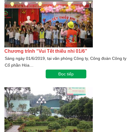
Chương trình “Vui Tết thiếu nhi 01/6”
Sáng ngày 01/6/2019, tại văn phòng Công ty, Công đoàn Công ty
Cổ phần Hóa…
Đọc tiếp