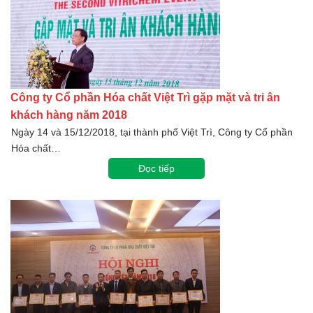
Công ty Cổ phần Hóa chất Việt Trì gặp mặt và tri ân
khách hàng năm 2018
Ngày 14 và 15/12/2018, tại thành phố Việt Trì, Công ty Cổ phần
Hóa chất…
Đọc tiếp