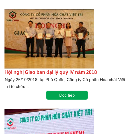
Hội nghị Giao ban đại lý quý IV năm 2018
Ngày 26/10/2018, tại Phú Quốc, Công ty Cổ phần Hóa chất Việt
Trì tổ chức…
Đọc tiếp