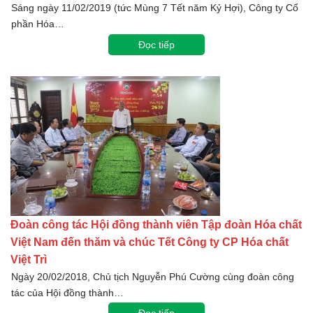
Sáng ngày 11/02/2019 (tức Mùng 7 Tết năm Kỷ Hợi), Công ty Cổ
phần Hóa…
Đọc tiếp
Đoàn công tác Hội đồng thành viên Tập đoàn Hóa chất
Việt Nam đến thăm và chúc Tết Công ty CP Hóa chất
Việt Trì
Ngày 20/02/2018, Chủ tịch Nguyễn Phú Cường cùng đoàn công
tác của Hội đồng thành…