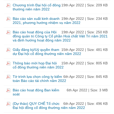
Chương trình Đại hội cổ đông
19th Apr 2022
| Size: 209 KB
thường niên năm 2022
Báo cáo sản xuất kinh doanh
19th Apr 2022
| Size: 234 KB
2021, phương hướng nhiệm vụ năm 2022
Báo cáo hoạt động của Hội
19th Apr 2022
| Size: 250 KB
đồng quản trị Công ty Cổ phần Hoá chất Việt Trì năm 2021
và định hướng hoạt động năm 2022
Giấy đăng ký/Uỷ quyền tham
15th Apr 2022
| Size: 481 KB
dự Đại hội cổ đông thường niên năm 2022
Thông báo mời họp Đại hội
15th Apr 2022
| Size: 805 KB
cổ đông thường niên năm 2022
Tờ trình lựa chọn công ty kiểm
6th Apr 2022
| Size: 845 KB
toán Báo cáo tài chính năm 2022
Báo cáo hoạt động Ban kiểm
6th Apr 2022
| Size: 3 MB
soát
(Dự thảo) QUY CHẾ Tổ chức
6th Apr 2022
| Size: 496 KB
Đại hội đồng cổ đông thường niên năm 2022