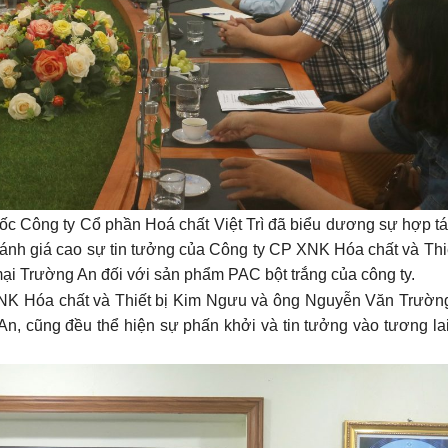
 Công ty Cổ phần Hoá chất Việt Trì đã biểu dương sự hợp tác
đánh giá cao sự tin tưởng của Công ty CP XNK Hóa chất và Thi
 Trường An đối với sản phẩm PAC bột trắng của công ty.
 Hóa chất và Thiết bị Kim Ngưu và ông Nguyễn Văn Trườn
, cũng đều thể hiện sự phấn khởi và tin tưởng vào tương lai