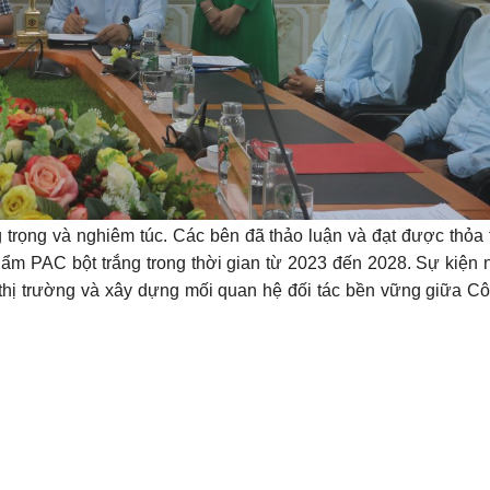
 trọng và nghiêm túc. Các bên đã thảo luận và đạt được thỏa
ẩm PAC bột trắng trong thời gian từ 2023 đến 2028. Sự kiện 
 thị trường và xây dựng mối quan hệ đối tác bền vững giữa C