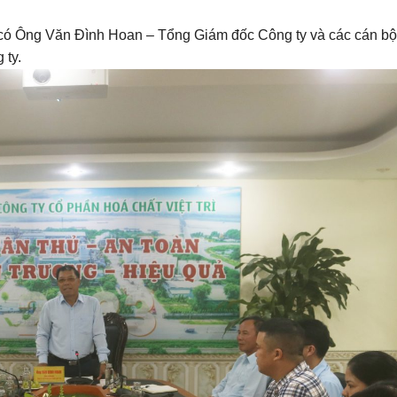
 có Ông Văn Đình Hoan – Tổng Giám đốc Công ty và các cán bộ
 ty.