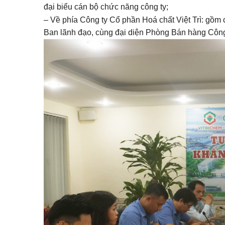
đại biểu cán bộ chức năng công ty;
– Về phía Công ty Cổ phần Hoá chất Việt Trì: gồm
Ban lãnh đạo, cùng đại diện Phòng Bán hàng Công