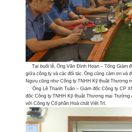
Tại buổi lễ, Ông Văn Đình Hoan – Tổng Giám đốc
giữa công ty và các đối tác. Ông cũng cảm ơn và 
Ngưu cũng như Công ty TNHH Kỹ thuật Thương mại
Ông Lê Thanh Tuấn – Giám đốc Công ty CP XNK
đốc Công ty TNHH Kỹ thuật Thương mại Trường An
với Công ty Cổ phần Hoá chất Việt Trì.