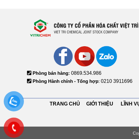
Phòng bán hàng:
0869.534.986
Phòng Hành chính - Tổng hợp
:
0210 3911696
TRANG CHỦ GIỚI THIỆU LĨNH
Co