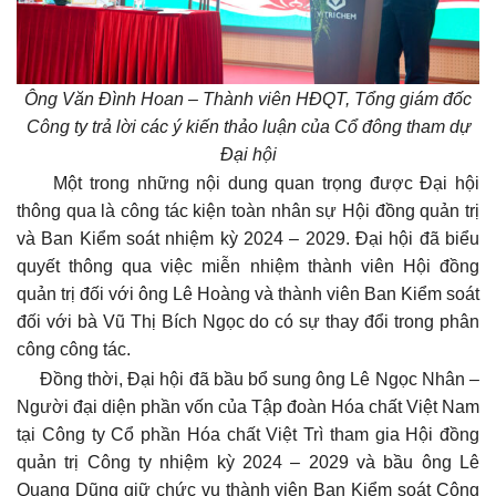
Ông Văn Đình Hoan – Thành viên HĐQT, Tổng giám đốc
Công ty trả lời các ý kiến thảo luận của Cổ đông tham dự
Đại hội
Một trong những nội dung quan trọng được Đại hội
thông qua là công tác kiện toàn nhân sự Hội đồng quản trị
và Ban Kiểm soát nhiệm kỳ 2024 – 2029. Đại hội đã biểu
quyết thông qua việc miễn nhiệm thành viên Hội đồng
quản trị đối với ông Lê Hoàng và thành viên Ban Kiểm soát
đối với bà Vũ Thị Bích Ngọc do có sự thay đổi trong phân
công công tác.
Đồng thời, Đại hội đã bầu bổ sung ông Lê Ngọc Nhân –
Người đại diện phần vốn của Tập đoàn Hóa chất Việt Nam
tại Công ty Cổ phần Hóa chất Việt Trì tham gia Hội đồng
quản trị Công ty nhiệm kỳ 2024 – 2029 và bầu ông Lê
Quang Dũng giữ chức vụ thành viên Ban Kiểm soát Công