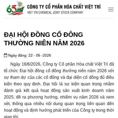
Chuyển
đến
nội
dung
ĐẠI HỘI ĐỒNG CỔ ĐÔNG
THƯỜNG NIÊN NĂM 2026
Ngày đăng: 22 - 06 -2026
Ngày 16/6/2026, Công ty Cổ phần Hóa chất Việt Trì đã
tổ chức Đại hội đồng cổ đông thường niên năm 2026 với
sự tham dự của các cổ đông và đại diện cổ đông đủ điều
kiện theo quy định. Đại hội là sự kiện quan trọng nhằm
đánh giá kết quả hoạt động sản xuất kinh doanh năm
2025, đề ra phương hướng, nhiệm vụ năm 2026 và xem
xét, thông qua nhiều nội dung quan trọng liên quan đến
hoạt động và định hướng phát triển của Công ty trong thời
gian tới.