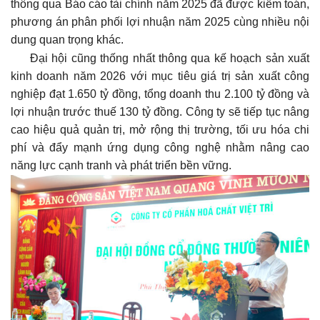
thông qua Báo cáo tài chính năm 2025 đã được kiểm toán,
phương án phân phối lợi nhuận năm 2025 cùng nhiều nội
dung quan trọng khác.
Đại hội cũng thống nhất thông qua kế hoạch sản xuất
kinh doanh năm 2026 với mục tiêu giá trị sản xuất công
nghiệp đạt 1.650 tỷ đồng, tổng doanh thu 2.100 tỷ đồng và
lợi nhuận trước thuế 130 tỷ đồng. Công ty sẽ tiếp tục nâng
cao hiệu quả quản trị, mở rộng thị trường, tối ưu hóa chi
phí và đẩy mạnh ứng dụng công nghệ nhằm nâng cao
năng lực cạnh tranh và phát triển bền vững.