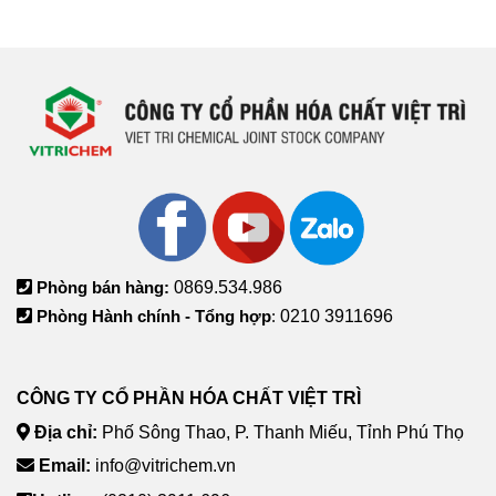
Phòng bán hàng:
0869.534.986
Phòng Hành chính - Tổng hợp
:
0210 3911696
CÔNG TY CỔ PHẦN HÓA CHẤT VIỆT TRÌ
Địa chỉ:
Phố Sông Thao, P. Thanh Miếu, Tỉnh Phú Thọ
Email:
info@vitrichem.vn