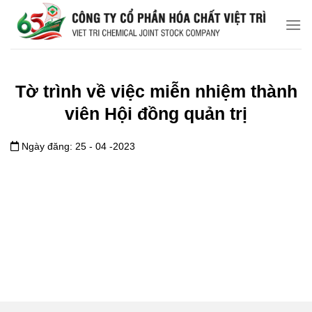
Chuyển
đến
nội
dung
Tờ trình về việc miễn nhiệm thành
viên Hội đồng quản trị
Ngày đăng: 25 - 04 -2023