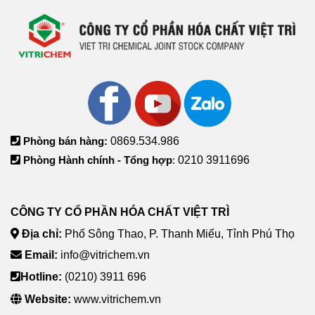
Phòng bán hàng:
0869.534.986
Phòng Hành chính - Tổng hợp
:
0210 3911696
CÔNG TY CỔ PHẦN HÓA CHẤT VIỆT TRÌ
Địa chỉ:
Phố Sông Thao, P. Thanh Miếu, Tỉnh Phú Thọ
Email:
info@vitrichem.vn
Hotline:
(0210) 3911 696
Website:
www.vitrichem.vn