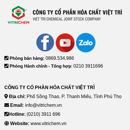
Phòng bán hàng:
0869.534.986
Phòng Hành chính - Tổng hợp
:
0210 3911696
CÔNG TY CỔ PHẦN HÓA CHẤT VIỆT TRÌ
Địa chỉ:
Phố Sông Thao, P. Thanh Miếu, Tỉnh Phú Thọ
Email:
info@vitrichem.vn
Hotline:
(0210) 3911 696
Website:
www.vitrichem.vn