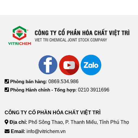
Phòng bán hàng:
0869.534.986
Phòng Hành chính - Tổng hợp
:
0210 3911696
CÔNG TY CỔ PHẦN HÓA CHẤT VIỆT TRÌ
Địa chỉ:
Phố Sông Thao, P. Thanh Miếu, Tỉnh Phú Thọ
Email:
info@vitrichem.vn