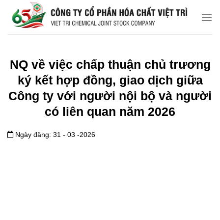
Chuyển
đến
nội
dung
NQ về việc chấp thuận chủ trương
ký kết hợp đồng, giao dịch giữa
Công ty với người nội bộ và người
có liên quan năm 2026
Ngày đăng: 31 - 03 -2026