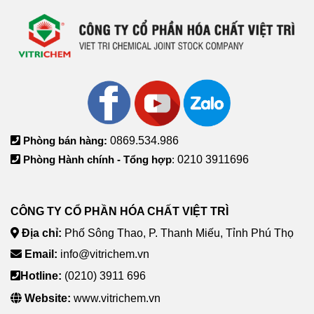
Phòng bán hàng:
0869.534.986
Phòng Hành chính - Tổng hợp
:
0210 3911696
CÔNG TY CỔ PHẦN HÓA CHẤT VIỆT TRÌ
Địa chỉ:
Phố Sông Thao, P. Thanh Miếu, Tỉnh Phú Thọ
Email:
info@vitrichem.vn
Hotline:
(0210) 3911 696
Website:
www.vitrichem.vn