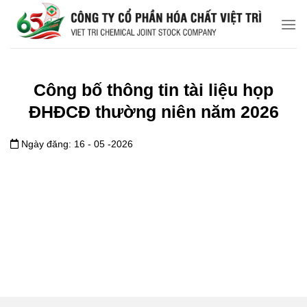
Chuyển
đến
nội
dung
Công bố thông tin tài liệu họp
ĐHĐCĐ thường niên năm 2026
Ngày đăng: 16 - 05 -2026