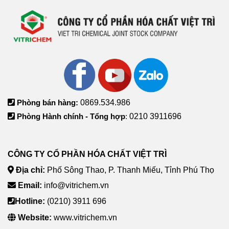
Phòng bán hàng:
0869.534.986
Phòng Hành chính - Tổng hợp
:
0210 3911696
CÔNG TY CỔ PHẦN HÓA CHẤT VIỆT TRÌ
Địa chỉ:
Phố Sông Thao, P. Thanh Miếu, Tỉnh Phú Thọ
Email:
info@vitrichem.vn
Hotline:
(0210) 3911 696
Website:
www.vitrichem.vn