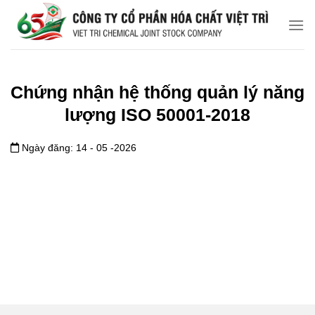
Chuyển
đến
nội
dung
Chứng nhận hệ thống quản lý năng
lượng ISO 50001-2018
Ngày đăng: 14 - 05 -2026