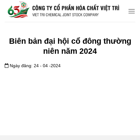
Chuyển
đến
nội
dung
Biên bản đại hội cổ đông thường
niên năm 2024
Ngày đăng: 24 - 04 -2024