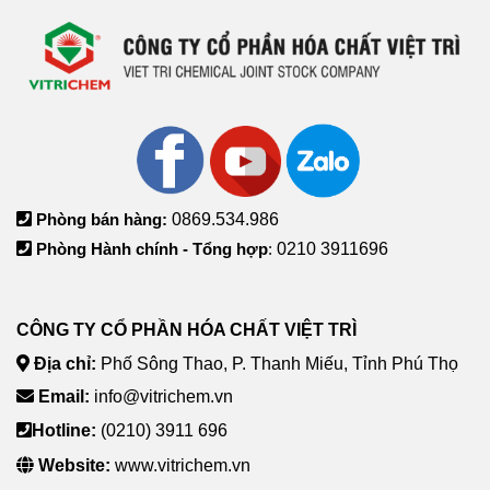
Phòng bán hàng:
0869.534.986
Phòng Hành chính - Tổng hợp
:
0210 3911696
CÔNG TY CỔ PHẦN HÓA CHẤT VIỆT TRÌ
Địa chỉ:
Phố Sông Thao, P. Thanh Miếu, Tỉnh Phú Thọ
Email:
info@vitrichem.vn
Hotline:
(0210) 3911 696
Website:
www.vitrichem.vn