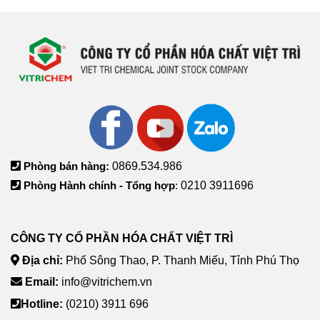
Phòng bán hàng:
0869.534.986
Phòng Hành chính - Tổng hợp
:
0210 3911696
CÔNG TY CỔ PHẦN HÓA CHẤT VIỆT TRÌ
Địa chỉ:
Phố Sông Thao, P. Thanh Miếu, Tỉnh Phú Thọ
Email:
info@vitrichem.vn
Hotline:
(0210) 3911 696