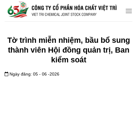
Chuyển
đến
nội
dung
Tờ trình miễn nhiệm, bầu bổ sung
thành viên Hội đồng quản trị, Ban
kiểm soát
Ngày đăng: 05 - 06 -2026