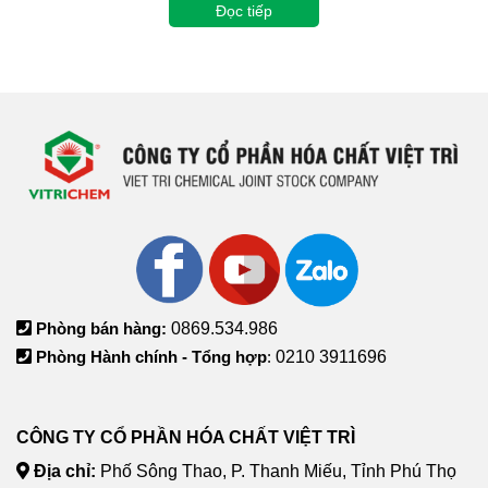
Đọc tiếp
Phòng bán hàng:
0869.534.986
Phòng Hành chính - Tổng hợp
:
0210 3911696
CÔNG TY CỔ PHẦN HÓA CHẤT VIỆT TRÌ
Địa chỉ:
Phố Sông Thao, P. Thanh Miếu, Tỉnh Phú Thọ